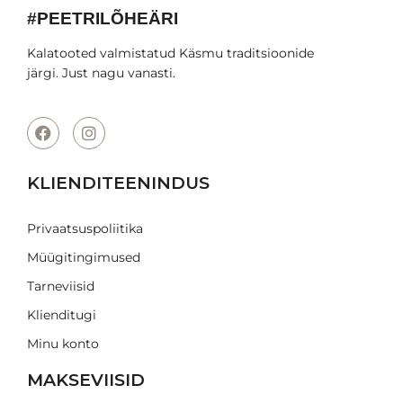
#PEETRILÕHEÄRI
Kalatooted valmistatud Käsmu traditsioonide
järgi. Just nagu vanasti.
KLIENDITEENINDUS
Privaatsuspoliitika
Müügitingimused
Tarneviisid
Klienditugi
Minu konto
MAKSEVIISID