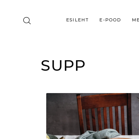
ESILEHT
E-POOD
ME
SUPP