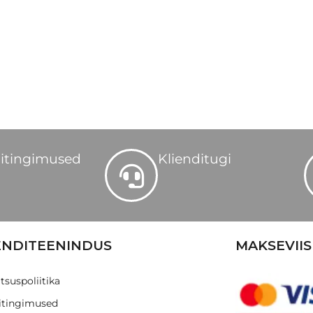
itingimused
Klienditugi
ENDITEENINDUS
MAKSEVIIS
tsuspoliitika
tingimused