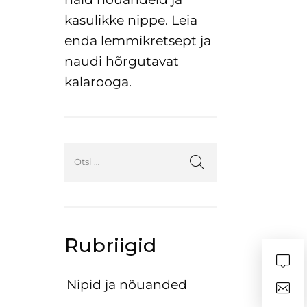
kasulikke nippe. Leia
enda lemmikretsept ja
naudi hõrgutavat
kalarooga.
Rubriigid
Nipid ja nõuanded