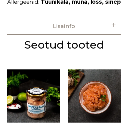
Allergeenid:
Tuunikala, muna, lõss, sinep
Lisainfo
Seotud tooted