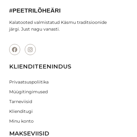
#PEETRILÕHEÄRI
Kalatooted valmistatud Käsmu traditsioonide
järgi. Just nagu vanasti.
KLIENDITEENINDUS
Privaatsuspoliitika
Müügitingimused
Tarneviisid
Klienditugi
Minu konto
MAKSEVIISID