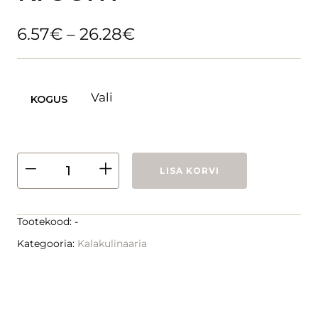
6.57
€
–
26.28
€
KOGUS
LISA KORVI
Tootekood:
-
Kategooria:
Kalakulinaaria