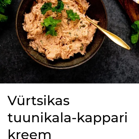
Vürtsikas
tuunikala-kappari
kreem