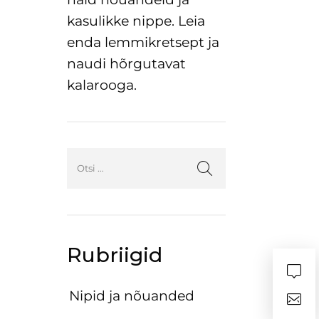
kasulikke nippe. Leia
enda lemmikretsept ja
naudi hõrgutavat
kalarooga.
Rubriigid
Nipid ja nõuanded