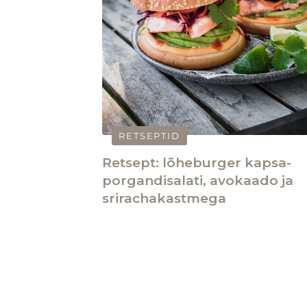
RETSEPTID
Retsept: lõheburger kapsa-
porgandisalati, avokaado ja
srirachakastmega