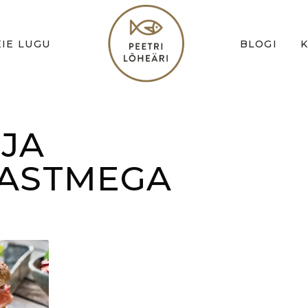
IE LUGU
BLOGI
JA
KASTMEGA