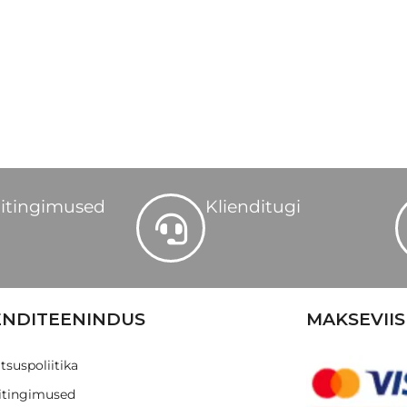
itingimused
Klienditugi
ENDITEENINDUS
MAKSEVIIS
tsuspoliitika
tingimused