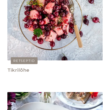
RETSEPTID
Tikrilõhe