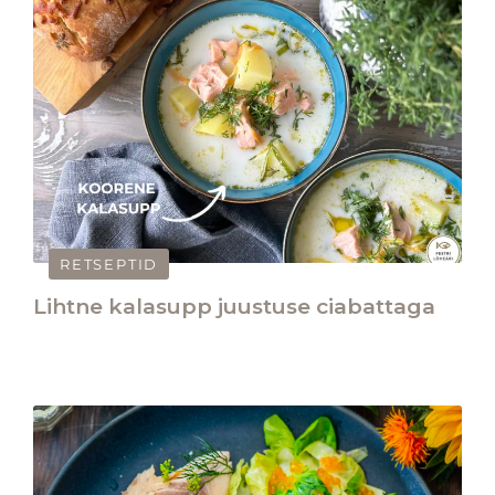
RETSEPTID
Lihtne kalasupp juustuse ciabattaga