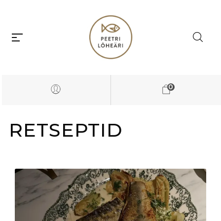
0
RETSEPTID