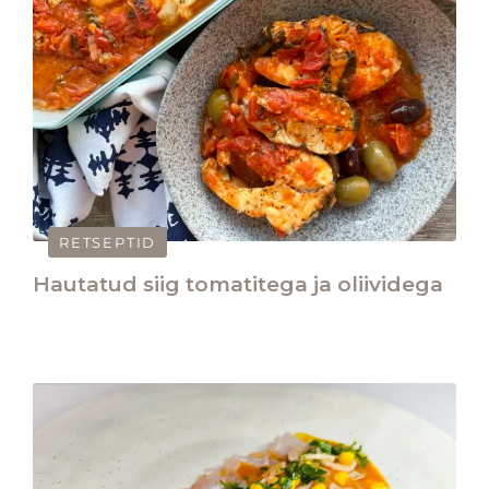
RETSEPTID
​Hautatud siig tomatitega ja oliividega