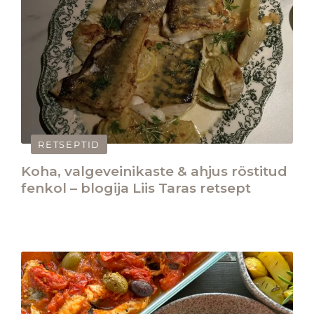
RETSEPTID
Koha, valgeveinikaste & ahjus röstitud
fenkol – blogija Liis Taras retsept