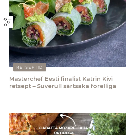
RETSEPTID
Masterchef Eesti finalist Katrin Kivi
retsept – Suverull särtsaka forelliga