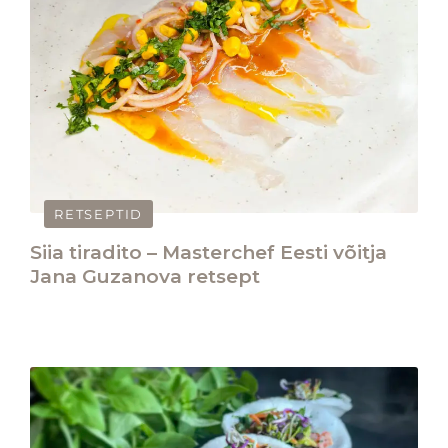
RETSEPTID
​​Siia tiradito – ​​Masterchef Eesti võitja
Jana Guzanova retsept