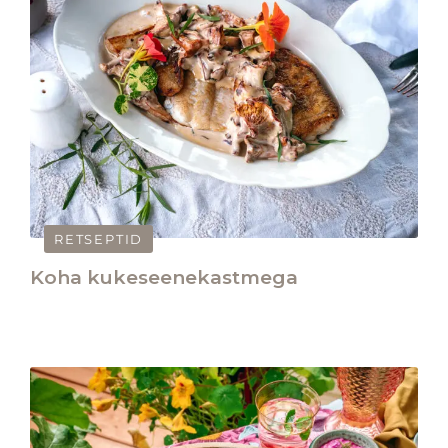
RETSEPTID
Koha kukeseenekastmega