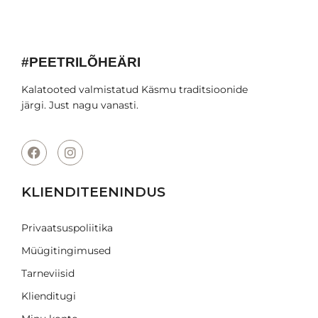
#PEETRILÕHEÄRI
Kalatooted valmistatud Käsmu traditsioonide
järgi. Just nagu vanasti.
KLIENDITEENINDUS
Privaatsuspoliitika
Müügitingimused
Tarneviisid
Klienditugi