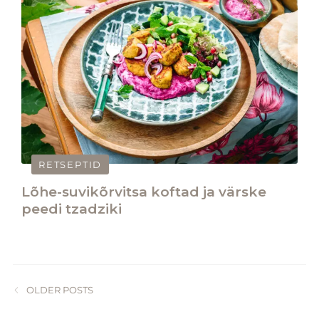
RETSEPTID
Lõhe-suvikõrvitsa koftad ja värske
peedi tzadziki
OLDER POSTS