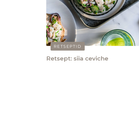
RETSEPTID
Retsept: siia ceviche