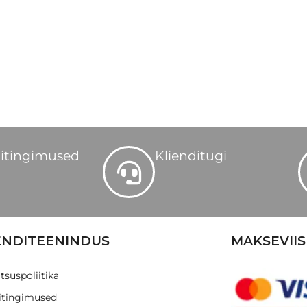
itingimused
Klienditugi
ENDITEENINDUS
MAKSEVIIS
tsuspoliitika
tingimused