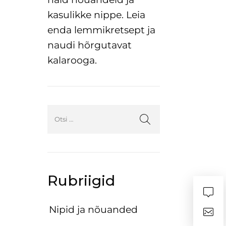
kasulikke nippe. Leia
enda lemmikretsept ja
naudi hõrgutavat
kalarooga.
Rubriigid
Nipid ja nõuanded