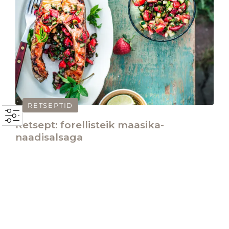
RETSEPTID
Retsept: forellisteik maasika-
naadisalsaga