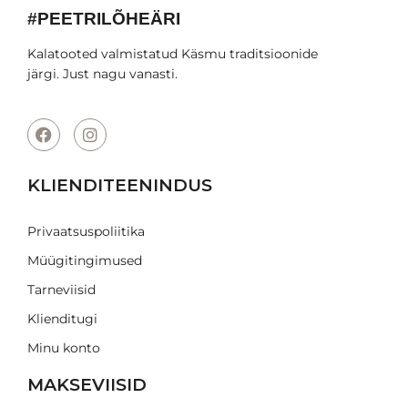
#PEETRILÕHEÄRI
Kalatooted valmistatud Käsmu traditsioonide
järgi. Just nagu vanasti.
KLIENDITEENINDUS
Privaatsuspoliitika
Müügitingimused
Tarneviisid
Klienditugi
Minu konto
MAKSEVIISID