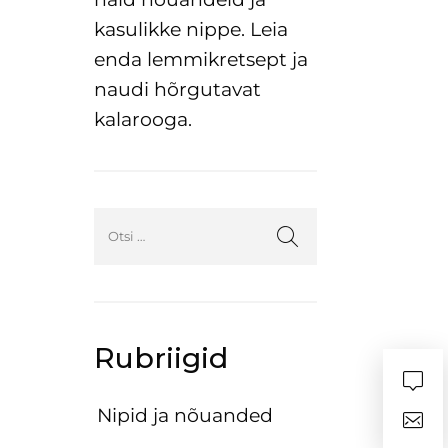
kasulikke nippe. Leia
enda lemmikretsept ja
naudi hõrgutavat
kalarooga.
Rubriigid
Nipid ja nõuanded