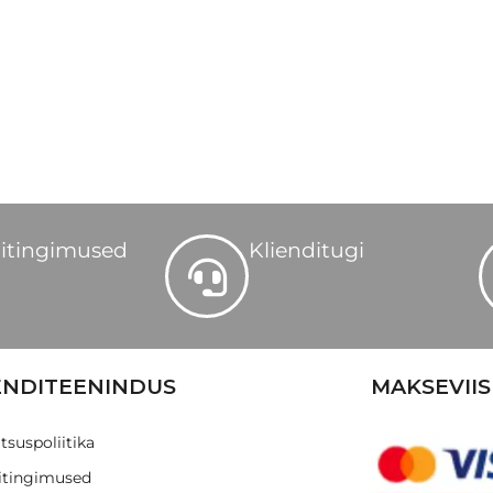
itingimused
Klienditugi
ENDITEENINDUS
MAKSEVIIS
tsuspoliitika
tingimused