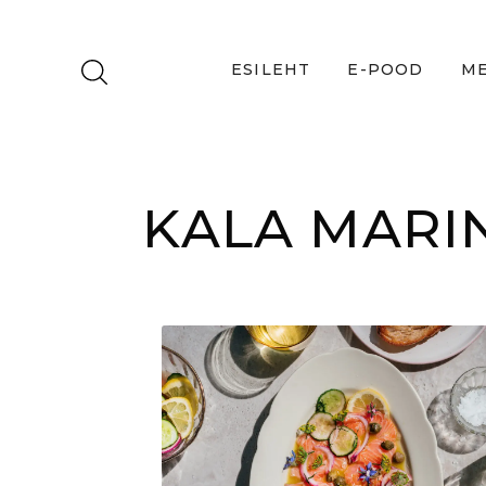
ESILEHT
E-POOD
ME
KALA MARI