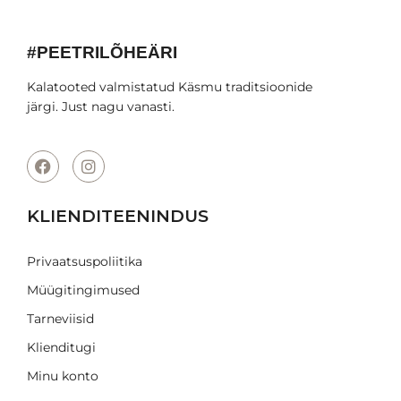
#PEETRILÕHEÄRI
Kalatooted valmistatud Käsmu traditsioonide
järgi. Just nagu vanasti.
KLIENDITEENINDUS
Privaatsuspoliitika
Müügitingimused
Tarneviisid
Klienditugi
Minu konto