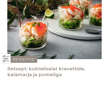
RETSEPTID
Retsept: kokteilsalat krevettide,
kalamarja ja pomeliga