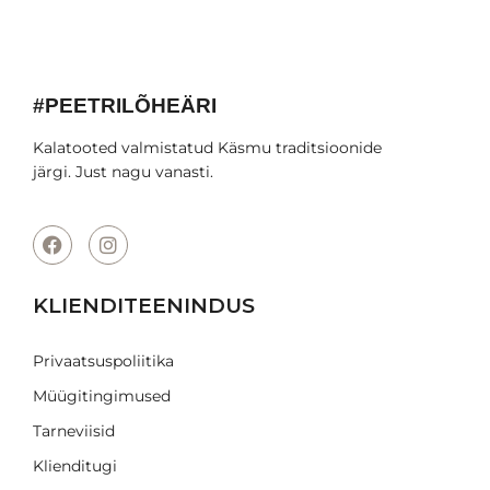
#PEETRILÕHEÄRI
Kalatooted valmistatud Käsmu traditsioonide
järgi. Just nagu vanasti.
KLIENDITEENINDUS
Privaatsuspoliitika
Müügitingimused
Tarneviisid
Klienditugi