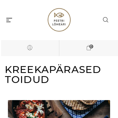
0
KREEKAPÄRASED
TOIDUD