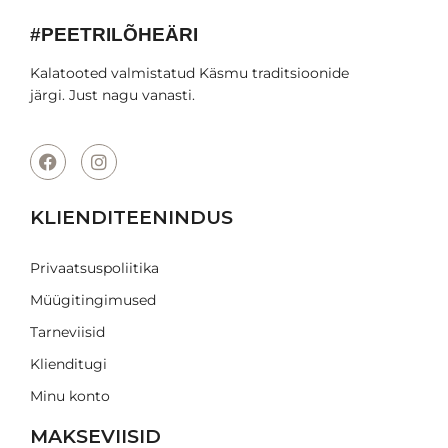
#PEETRILÕHEÄRI
Kalatooted valmistatud Käsmu traditsioonide
järgi. Just nagu vanasti.
KLIENDITEENINDUS
Privaatsuspoliitika
Müügitingimused
Tarneviisid
Klienditugi
Minu konto
MAKSEVIISID