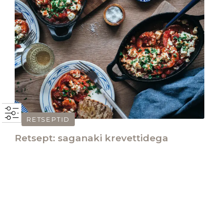
RETSEPTID
Retsept: saganaki krevettidega