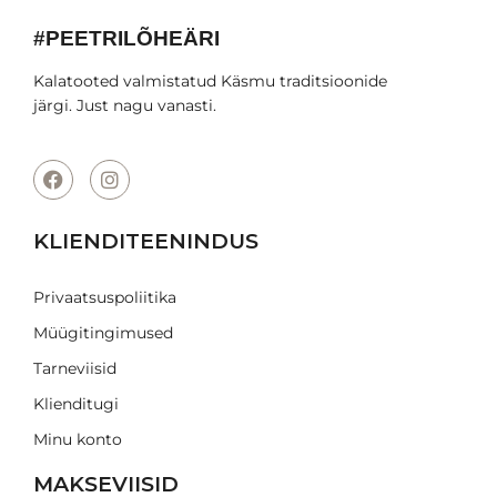
#PEETRILÕHEÄRI
Kalatooted valmistatud Käsmu traditsioonide
järgi. Just nagu vanasti.
KLIENDITEENINDUS
Privaatsuspoliitika
Müügitingimused
Tarneviisid
Klienditugi
Minu konto
MAKSEVIISID