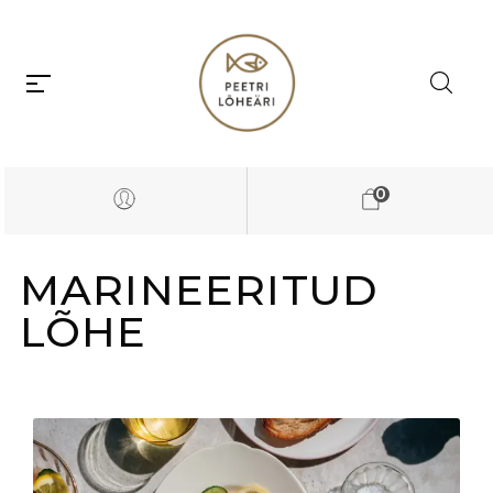
0
MARINEERITUD
LÕHE