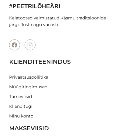
#PEETRILÕHEÄRI
Kalatooted valmistatud Käsmu traditsioonide
järgi. Just nagu vanasti.
KLIENDITEENINDUS
Privaatsuspoliitika
Müügitingimused
Tarneviisid
Klienditugi
Minu konto
MAKSEVIISID