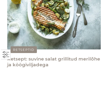
RETSEPTID
Retsept: suvine salat grillitud merilõhe
ja köögiviljadega