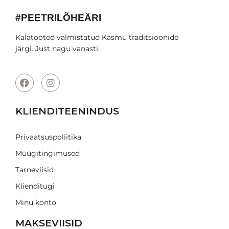
#PEETRILÕHEÄRI
Kalatooted valmistatud Käsmu traditsioonide
järgi. Just nagu vanasti.
KLIENDITEENINDUS
Privaatsuspoliitika
Müügitingimused
Tarneviisid
Klienditugi
Minu konto
MAKSEVIISID