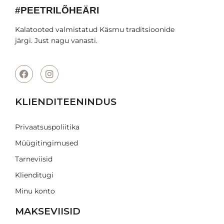
#PEETRILÕHEÄRI
Kalatooted valmistatud Käsmu traditsioonide
järgi. Just nagu vanasti.
KLIENDITEENINDUS
Privaatsuspoliitika
Müügitingimused
Tarneviisid
Klienditugi
Minu konto
MAKSEVIISID