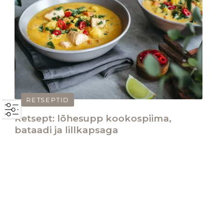
RETSEPTID
Retsept: lõhesupp kookospiima,
bataadi ja lillkapsaga