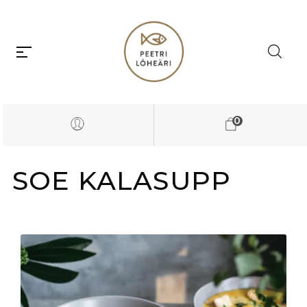
0
SOE KALASUPP