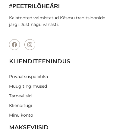
#PEETRILÕHEÄRI
Kalatooted valmistatud Käsmu traditsioonide
järgi. Just nagu vanasti.
KLIENDITEENINDUS
Privaatsuspoliitika
Müügitingimused
Tarneviisid
Klienditugi
Minu konto
MAKSEVIISID