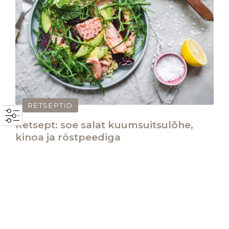
RETSEPTID
Retsept: soe salat kuumsuitsulõhe,
kinoa ja röstpeediga