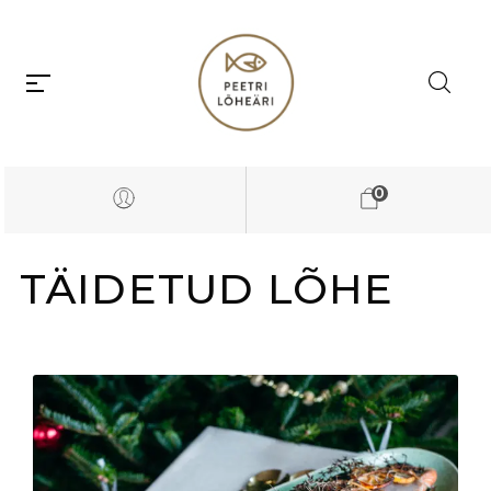
0
TÄIDETUD LÕHE