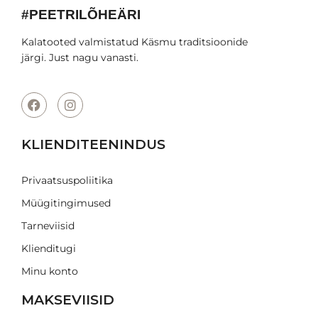
#PEETRILÕHEÄRI
Kalatooted valmistatud Käsmu traditsioonide
järgi. Just nagu vanasti.
KLIENDITEENINDUS
Privaatsuspoliitika
Müügitingimused
Tarneviisid
Klienditugi
Minu konto
MAKSEVIISID