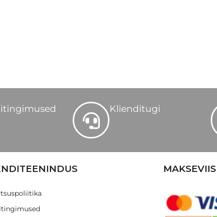
itingimused
Klienditugi
ENDITEENINDUS
MAKSEVIIS
tsuspoliitika
tingimused