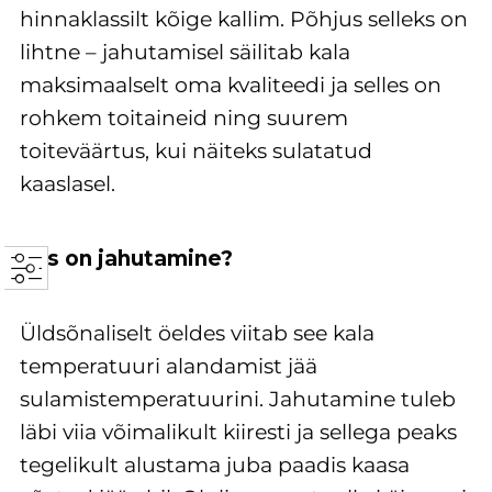
hinnaklassilt kõige kallim. Põhjus selleks on
lihtne – jahutamisel säilitab kala
maksimaalselt oma kvaliteedi ja selles on
rohkem toitaineid ning suurem
toiteväärtus, kui näiteks sulatatud
kaaslasel.
Mis on jahutamine?
Üldsõnaliselt öeldes viitab see kala
temperatuuri alandamist jää
sulamistemperatuurini. Jahutamine tuleb
läbi viia võimalikult kiiresti ja sellega peaks
tegelikult alustama juba paadis kaasa