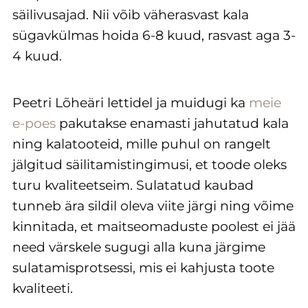
säilivusajad. Nii võib väherasvast kala
sügavkülmas hoida 6-8 kuud, rasvast aga 3-
4 kuud.
Peetri Lõheäri lettidel ja muidugi ka
meie
e-poes
pakutakse enamasti jahutatud kala
ning kalatooteid, mille puhul on rangelt
jälgitud säilitamistingimusi, et toode oleks
turu kvaliteetseim. Sulatatud kaubad
tunneb ära sildil oleva viite järgi ning võime
kinnitada, et maitseomaduste poolest ei jää
need värskele sugugi alla kuna järgime
sulatamisprotsessi, mis ei kahjusta toote
kvaliteeti.