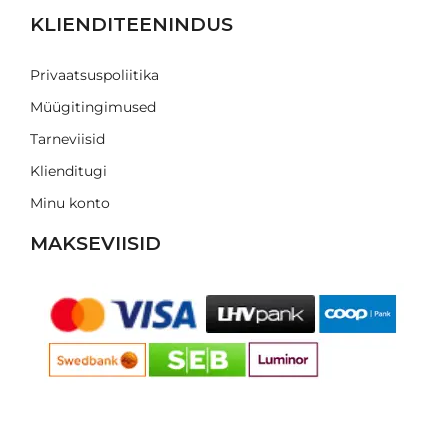
KLIENDITEENINDUS
Privaatsuspoliitika
Müügitingimused
Tarneviisid
Klienditugi
Minu konto
MAKSEVIISID