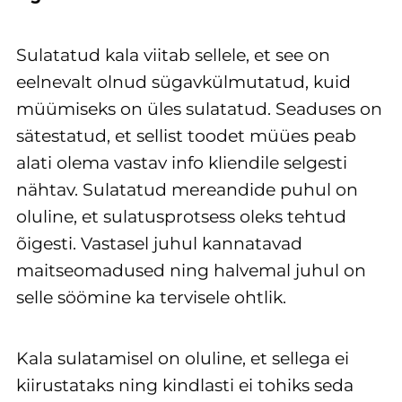
Sulatatud kala viitab sellele, et see on
eelnevalt olnud sügavkülmutatud, kuid
müümiseks on üles sulatatud. Seaduses on
sätestatud, et sellist toodet müües peab
alati olema vastav info kliendile selgesti
nähtav. Sulatatud mereandide puhul on
oluline, et sulatusprotsess oleks tehtud
õigesti. Vastasel juhul kannatavad
maitseomadused ning halvemal juhul on
selle söömine ka tervisele ohtlik.
Kala sulatamisel on oluline, et sellega ei
kiirustataks ning kindlasti ei tohiks seda