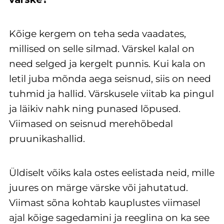
Kõige kergem on teha seda vaadates,
millised on selle silmad. Värskel kalal on
need selged ja kergelt punnis. Kui kala on
letil juba mõnda aega seisnud, siis on need
tuhmid ja hallid. Värskusele viitab ka pingul
ja läikiv nahk ning punased lõpused.
Viimased on seisnud merehõbedal
pruunikashallid.
Üldiselt võiks kala ostes eelistada neid, mille
juures on märge värske või jahutatud.
Viimast sõna kohtab kauplustes viimasel
ajal kõige sagedamini ja reeglina on ka see