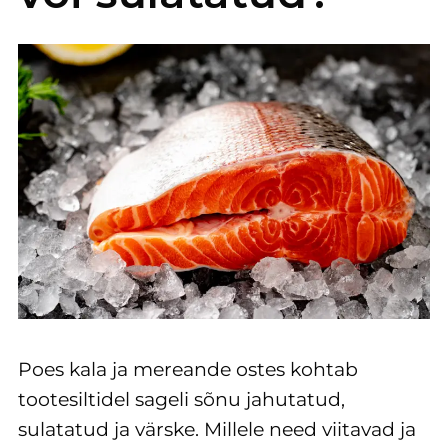
Poes kala ja mereande ostes kohtab
tootesiltidel sageli sõnu jahutatud,
sulatatud ja värske. Millele need viitavad ja