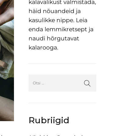
kalavalikust valmistada,
häid nõuandeid ja
kasulikke nippe. Leia
enda lemmikretsept ja
naudi hõrgutavat
kalarooga.
Rubriigid