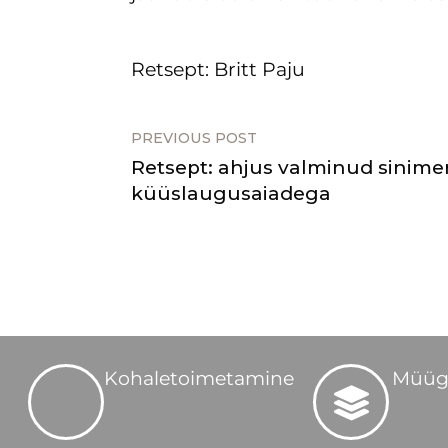
Retsept: Britt Paju
PREVIOUS POST
Retsept: ahjus valminud sinime
küüslaugusaiadega
Kohaletoimetamine
Müüg