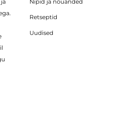
Nipid ja nõuanded
ja
ega.
Retseptid
Uudised
e
il
gu