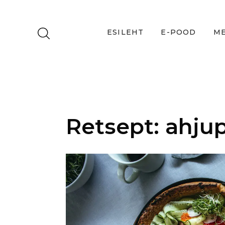
ESILEHT
E-POOD
ME
Retsept: ahju