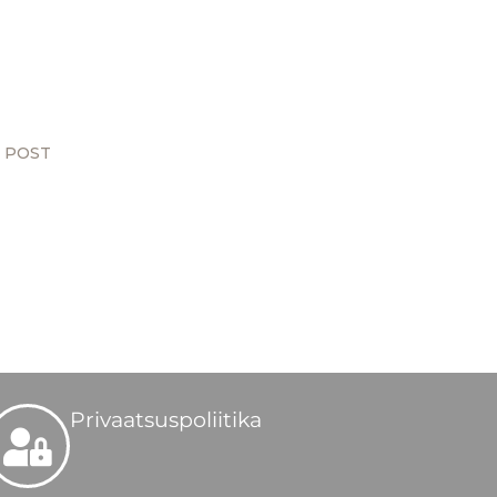
 POST
Privaatsuspoliitika