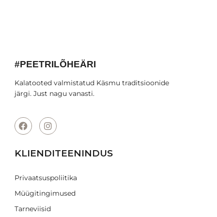
#PEETRILÕHEÄRI
Kalatooted valmistatud Käsmu traditsioonide
järgi. Just nagu vanasti.
KLIENDITEENINDUS
Privaatsuspoliitika
Müügitingimused
Tarneviisid