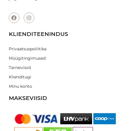
KLIENDITEENINDUS
Privaatsuspoliitika
Müügitingimused
Tarneviisid
Klienditugi
Minu konto
MAKSEVIISID