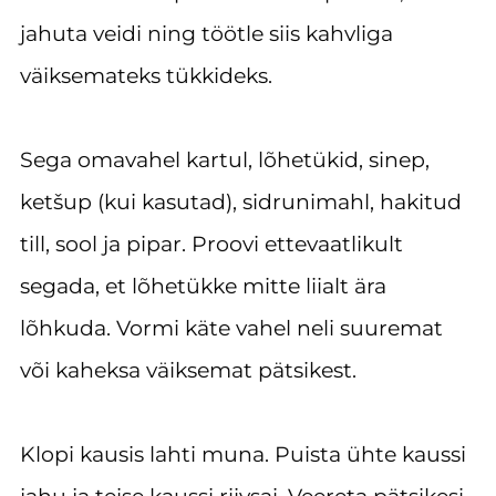
jahuta veidi ning töötle siis kahvliga
väiksemateks tükkideks.
Sega omavahel kartul, lõhetükid, sinep,
ketšup (kui kasutad), sidrunimahl, hakitud
till, sool ja pipar. Proovi ettevaatlikult
segada, et lõhetükke mitte liialt ära
lõhkuda. Vormi käte vahel neli suuremat
või kaheksa väiksemat pätsikest.
Klopi kausis lahti muna. Puista ühte kaussi