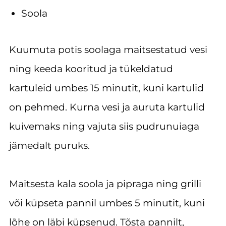
Soola
Kuumuta potis soolaga maitsestatud vesi
ning keeda kooritud ja tükeldatud
kartuleid umbes 15 minutit, kuni kartulid
on pehmed. Kurna vesi ja auruta kartulid
kuivemaks ning vajuta siis pudrunuiaga
jämedalt puruks.
Maitsesta kala soola ja pipraga ning grilli
või küpseta pannil umbes 5 minutit, kuni
lõhe on läbi küpsenud. Tõsta pannilt,