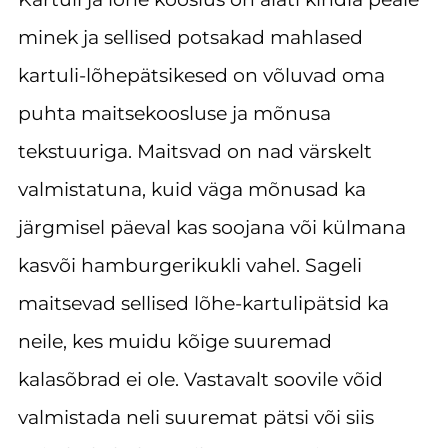
minek ja sellised potsakad mahlased
kartuli-lõhepätsikesed on võluvad oma
puhta maitsekoosluse ja mõnusa
tekstuuriga. Maitsvad on nad värskelt
valmistatuna, kuid väga mõnusad ka
järgmisel päeval kas soojana või külmana
kasvõi hamburgerikukli vahel. Sageli
maitsevad sellised lõhe-kartulipätsid ka
neile, kes muidu kõige suuremad
kalasõbrad ei ole. Vastavalt soovile võid
valmistada neli suuremat pätsi või siis