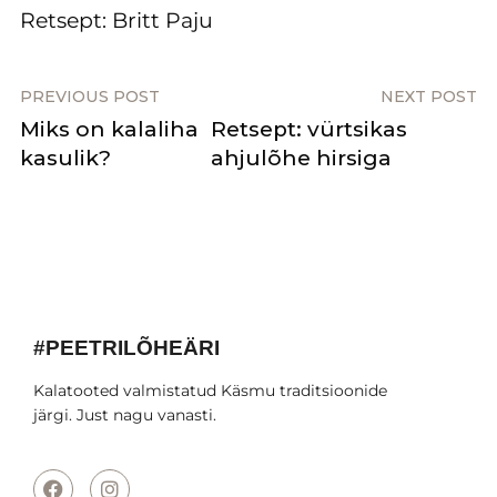
Retsept: Britt Paju
PREVIOUS POST
NEXT POST
Miks on kalaliha
Retsept: vürtsikas
kasulik?
ahjulõhe hirsiga
#PEETRILÕHEÄRI
Kalatooted valmistatud Käsmu traditsioonide
järgi. Just nagu vanasti.