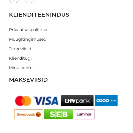
KLIENDITEENINDUS
Privaatsuspoliitika
Müügitingimused
Tarneviisid
Klienditugi
Minu konto
MAKSEVIISID