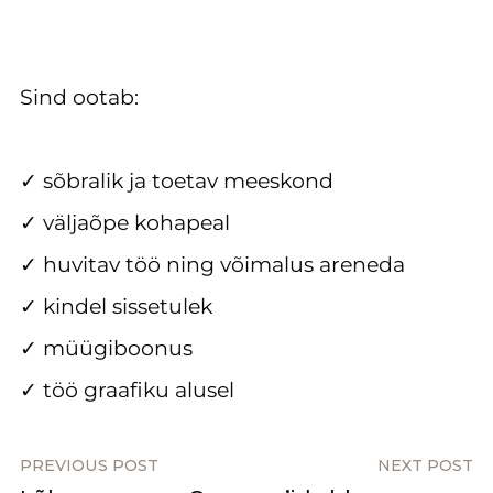
Sind ootab:
✓ sõbralik ja toetav meeskond
✓ väljaõpe kohapeal
✓ huvitav töö ning võimalus areneda
✓ kindel sissetulek
✓ müügiboonus
✓ töö graafiku alusel
PREVIOUS POST
NEXT POST