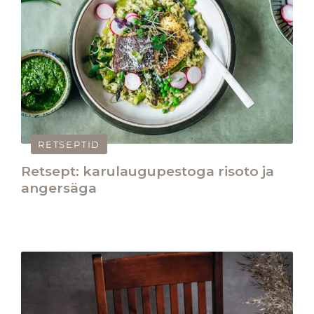
RETSEPTID
Retsept: karulaugupestoga risoto ja
angersäga