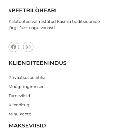
#PEETRILÕHEÄRI
Kalatooted valmistatud Käsmu traditsioonide
järgi. Just nagu vanasti.
KLIENDITEENINDUS
Privaatsuspoliitika
Müügitingimused
Tarneviisid
Klienditugi
Minu konto
MAKSEVIISID