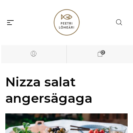
0
Nizza salat
angersägaga