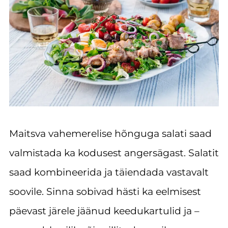
Maitsva vahemerelise hõnguga salati saad
valmistada ka kodusest angersägast. Salatit
saad kombineerida ja täiendada vastavalt
soovile. Sinna sobivad hästi ka eelmisest
päevast järele jäänud keedukartulid ja –