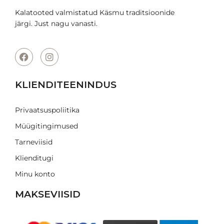
Kalatooted valmistatud Käsmu traditsioonide
järgi. Just nagu vanasti.
KLIENDITEENINDUS
Privaatsuspoliitika
Müügitingimused
Tarneviisid
Klienditugi
Minu konto
MAKSEVIISID