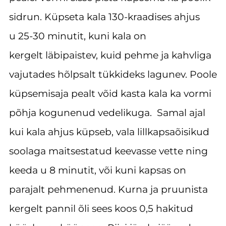
sidrun. Küpseta kala 130-kraadises ahjus
u 25-30 minutit, kuni kala on
kergelt läbipaistev, kuid pehme ja kahvliga
vajutades hõlpsalt tükkideks lagunev. Poole
küpsemisaja pealt võid kasta kala ka vormi
põhja kogunenud vedelikuga. Samal ajal
kui kala ahjus küpseb, vala lillkapsaõisikud
soolaga maitsestatud keevasse vette ning
keeda u 8 minutit, või kuni kapsas on
parajalt pehmenenud. Kurna ja pruunista
kergelt pannil õli sees koos 0,5 hakitud