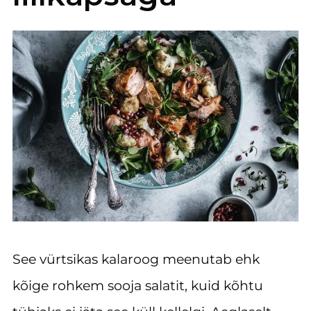
See vürtsikas kalaroog meenutab ehk
kõige rohkem sooja salatit, kuid kõhtu