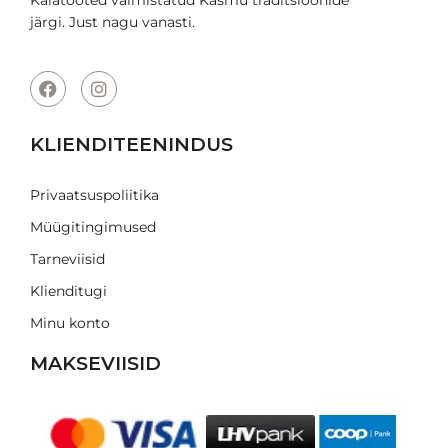
järgi. Just nagu vanasti.
KLIENDITEENINDUS
Privaatsuspoliitika
Müügitingimused
Tarneviisid
Klienditugi
Minu konto
MAKSEVIISID