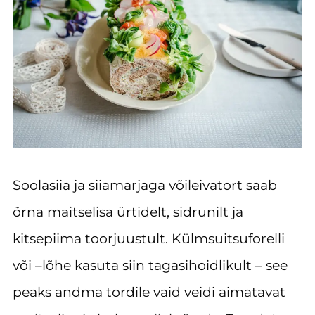
Soolasiia ja siiamarjaga võileivatort saab
õrna maitselisa ürtidelt, sidrunilt ja
kitsepiima toorjuustult. Külmsuitsuforelli
või –lõhe kasuta siin tagasihoidlikult – see
peaks andma tordile vaid veidi aimatavat