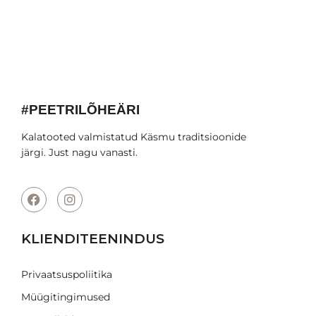
#PEETRILÕHEÄRI
Kalatooted valmistatud Käsmu traditsioonide
järgi. Just nagu vanasti.
KLIENDITEENINDUS
Privaatsuspoliitika
Müügitingimused